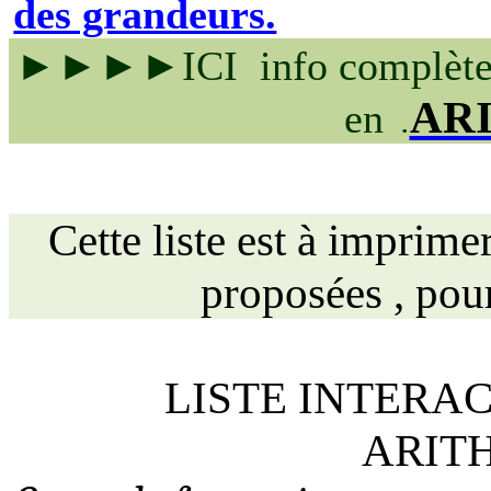
des grandeurs.
►►►►
ICI
info complète
AR
en
.
Cette liste est à imprimer
proposées ,
pour
LISTE INTERA
ARIT