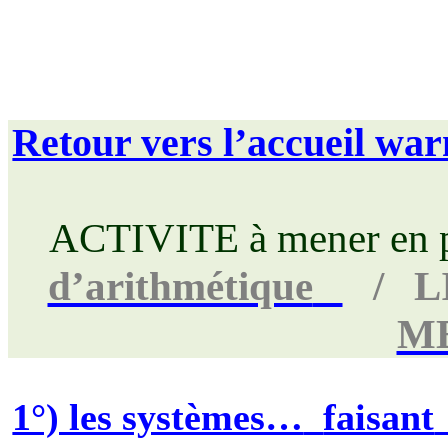
Retour vers l’accueil wa
ACTIVITE à mener en pa
d’arithmétique
/
L
M
1°) les systèmes…
faisant