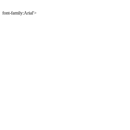
font-family:Arial'>