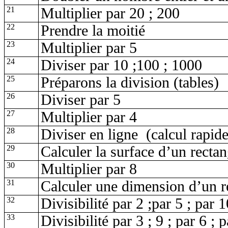
21
Multiplier par 20 ; 200
22
Prendre la moitié
23
Multiplier par 5
24
Diviser par 10
;100
; 1000
25
Préparons la division (tables)
26
Diviser par 5
27
Multiplier par 4
28
Diviser en ligne
(calcul rapide
29
Calculer la surface d’un rectan
30
Multiplier par 8
31
Calculer une dimension d’un r
32
Divisibilité par 2
;par
5 ; par 1
33
Divisibilité par 3 ; 9 ; par 6 ; 