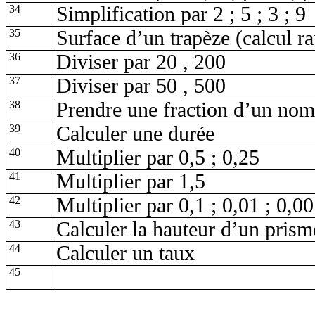
34
Simplification par 2 ; 5 ; 3 ; 9
35
Surface d’un trapèze (calcul r
36
Diviser par
20 ,
200
37
Diviser par
50 ,
500
38
Prendre une fraction d’un no
39
Calculer une durée
40
Multiplier par 0,5 ; 0,25
41
Multiplier par 1,5
42
Multiplier par 0,1 ; 0,01 ; 0,0
43
Calculer la hauteur d’un prism
44
Calculer un taux
45