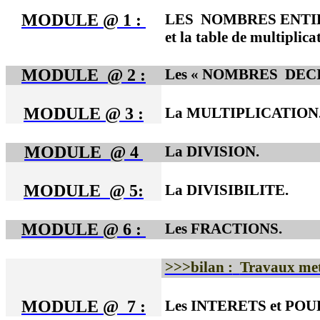
MODULE @ 1
:
LES
NOMBRES ENTI
et la table de multiplica
MODULE
@ 2 :
Les « NOMBRES
DEC
MODULE @ 3 :
La MULTIPLICATION
MODULE
@ 4
La DIVISION.
MODULE
@ 5:
La DIVISIBILITE.
MODULE @ 6 :
Les FRACTIONS.
>>>bilan :
Travaux met
MODULE @
7 :
Les INTERETS et PO