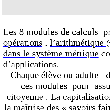
Les 8 modules de calculs
p
opérations
,
l’arithmétique
dans le système métrique
co
d’applications.
Chaque élève ou adulte
d
ces modules
pour
assu
citoyenne . La capitalisatio
la maîtrise des « savoirs fai