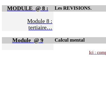
MODULE
@ 8 :
Les REVISIONS.
Module 8 :
tertiaire…
Module
@ 9
Calcul mental
Ici : co