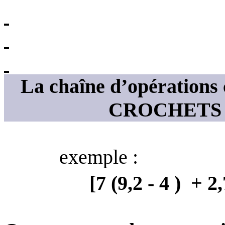
La chaîne d’opérations 
CROCHETS 
exemple
:
[7 (9,2 -
4 )
+ 2,