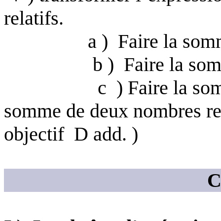
relatifs.
a )
Faire la som
b )
Faire la so
c
)
Faire la s
somme de deux nombres rela
objectif
D
add
. )