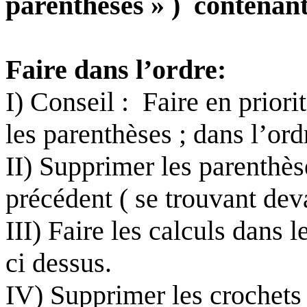
parenthèses
» )
contenant
Faire dans l’ordre:
I) Conseil
:
Faire
en priori
les parenthèses ; dans l’ord
II) Supprimer les parenthè
précédent
( se
trouvant deva
III) Faire les calculs dans l
ci dessus
.
IV) Supprimer les crochets