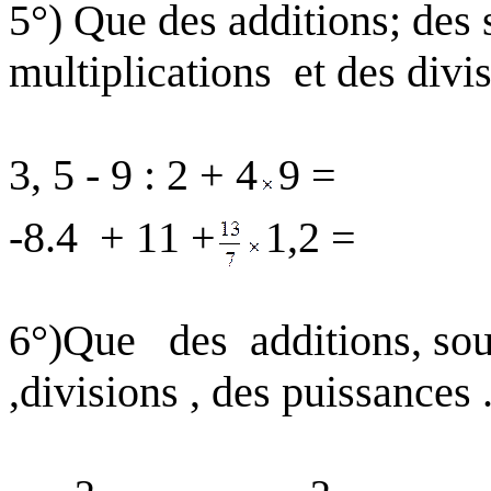
5°) Que des additions; des
multiplications
et des divi
3, 5 - 9 : 2 + 4
9 =
-8.4
+ 11 +
1,2 =
6°
)Que
des
additions, sou
,divisions , des puissances 