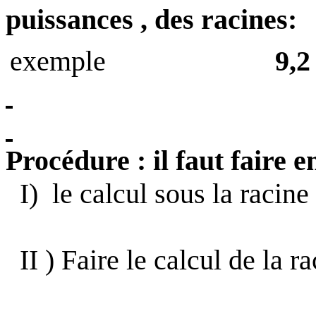
puissances , des racines:
exemple
9,2
Procédure : il faut faire e
I)
le calcul sous la racine 
II )
Faire le calcul de la ra