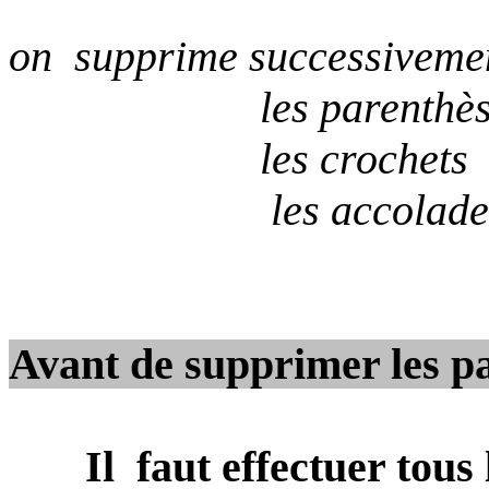
on
supprime successiveme
les
parenthè
les
crochets
les
accolade
Avant de supprimer les pa
Il
faut effectuer tous 