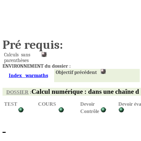
Pré requis:
Calculs
sans
parenthèses
ENVIRO
NNEMENT du dossier :
Objectif précédent
Index
warmaths
Calcul
numérique : dans une chaîne d '
DOSSIER
:
TEST
COURS
Devoir
Devoir éva
Contrôle