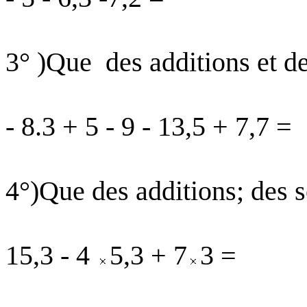
3
° )Que
des additions et d
- 8.3 + 5 - 9 - 13,5 + 7,7 =
4°
)Que
des additions; des s
15,3 - 4
5,3 + 7
3 =