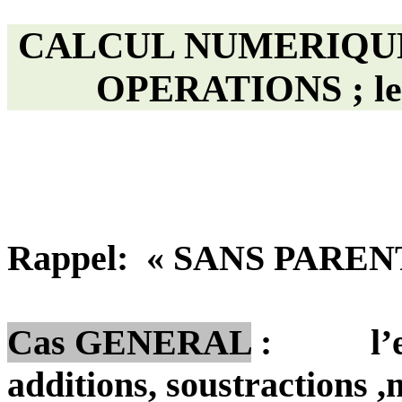
CALCUL NUMERIQ
OPERATIONS ; les
Rappel
:
«
SANS PAREN
Cas GENERAL
:
l’
additions,
soustractions ,