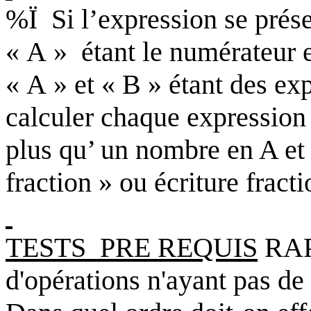
%Ï
Si l’expression se prés
«
A » étant le numérateur e
« A » et « B » étant des exp
calculer chaque expression 
plus qu’ un nombre en A et 
fraction » ou écriture fracti
TESTS
PRE REQUIS
RAPP
d'opérations n'ayant pas de