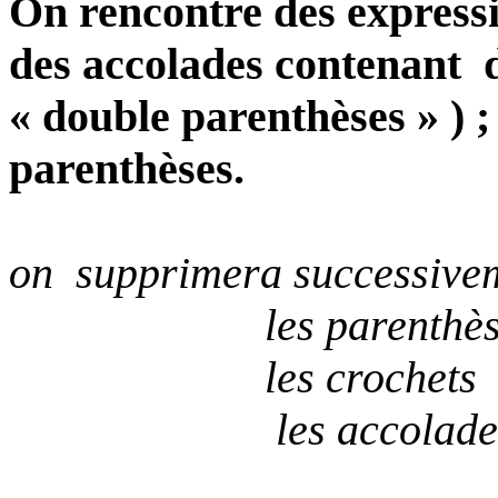
On rencontre des expressi
des accolades contenant
« double parenthèses
» )
;
parenthèses.
on
supprimera successive
les
parenthè
les
crochets
les
accolade