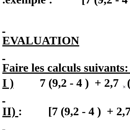
EVA
LUATION
Faire les calculs suivants:
I )
7 (9,2 - 4 )
+ 2,7
II)
:
[7 (9,2 -
4 )
+ 2,7