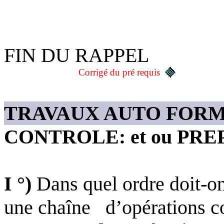
FIN DU RAPPEL
Corrigé du pré requis
TRAVAUX AUTO FORM
CO
NTROLE: et ou PRE
I °)
Dans quel ordre doit-on
une chaîne
d’opérations c