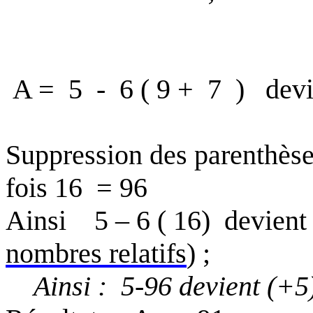
A =
5
-
6
( 9
+
7
)
devi
Suppression des parenthès
fois 16
= 96
Ainsi
5 – 6
( 16
)
devient 
nombres relatifs
) ;
Ainsi
:
5
-96 devient (+5)