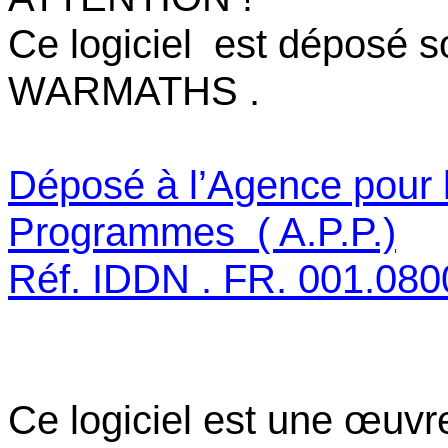
Ce logiciel
est déposé s
WARMATHS .
Déposé à l’Agence pour l
Programmes
( A.P.P.)
Réf. IDDN . FR. 001.08
Ce logiciel est une œuvr