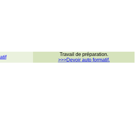
Travail de préparation.
tif
>>>Devoir auto formatif.