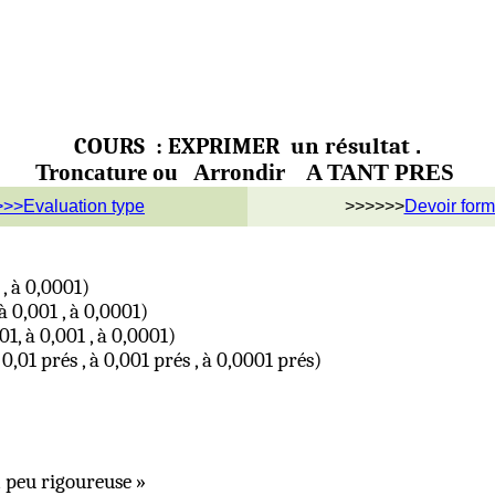
COURS
:
EXPRIMER
un résultat
.
Troncature ou
Arrondir
A TANT PRES
>>>Evaluation type
>>>>>>
Devoir forma
 , à 0,0001)
 à 0,001 , à 0,0001)
,01, à 0,001 , à 0,0001)
 0,01 prés , à 0,001 prés , à 0,0001 prés)
 peu rigoureuse »