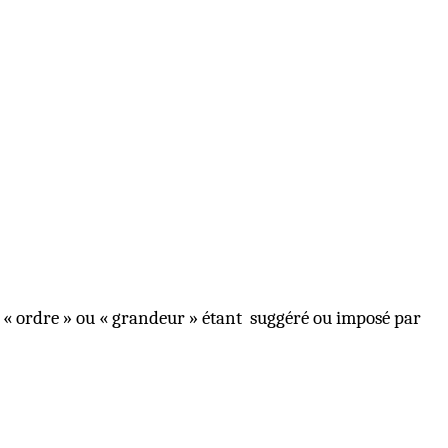
 « ordre » ou « grandeur » étant
suggéré ou imposé par