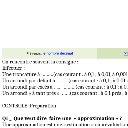
>
le nombre décimal
Pré requis:
On rencontre souvent la consigne :
Effectuer :
Une troncature à ……
…(
cas courant : à 0,1 ; à 0,01, à 0,001
Un arrondi par défaut à ……
…(
cas courant : à 0,1 ; à 0,01,
Un arrondi par excès à …..
……
…(
cas courant : à 0,1 ; à 0
Un arrondi « à tant prés »
…
…(
cas courant : à 0,1 prés ; à
CON
TROLE
:Préparation
Q1 _
Que veut dire
faire une
« approximation » ?
Une approximation est une « estimation » ou « évaluation