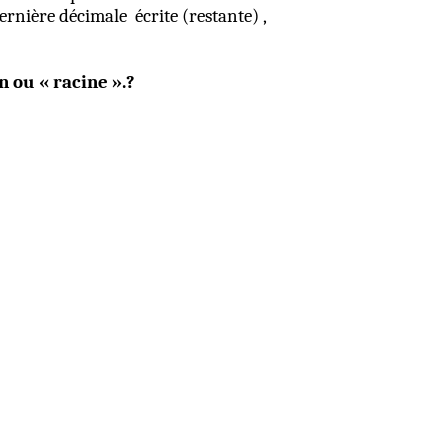
 dernière décimale
écrite (restante) ,
n ou « racine ».?