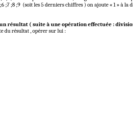
;6 ;7 ;8 ;9
(soit les 5 derniers chiffres ) on ajoute « 1 » à la
n résultat ( suite à une opération effectuée : divisio
u résultat , opérer sur lui :