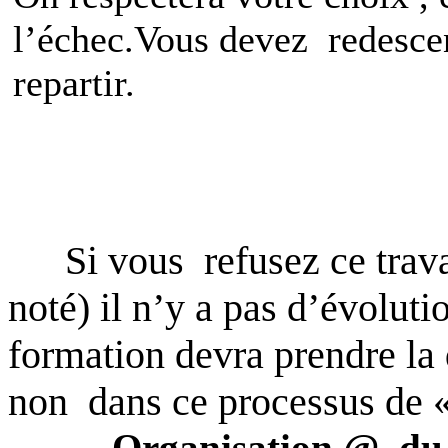
l’échec.Vous devez
redesce
repartir.
Si vous
refusez ce trava
noté) il n’y a pas d’évoluti
formation devra prendre la
non
dans ce processus de «
Organisation @
du 