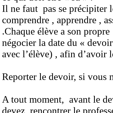
Il ne faut
pas se précipiter
comprendre , apprendre , assi
.Chaque élève a son propre
négocier la date du « devoir
avec l’élève) , afin d’avoir 
Reporter le devoir, si vous n’
A tout moment,
avant le de
devez
rencontrer le profess