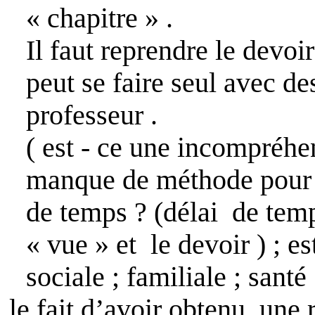
« chapitre » .
Il faut reprendre le devoir
peut se faire seul avec d
professeur .
( est - ce une incompréhe
manque de méthode pour 
de temps ? (délai
de tem
« vue » et
le devoir ) ; e
sociale ; familiale ; sant
le fait d’avoir obtenu
une r