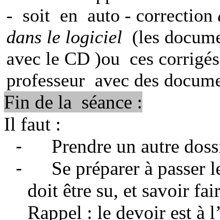
-
soit
en
auto - correction
dans le logiciel
(les docume
avec le CD )ou
ces corrigés
professeur
avec des docume
Fin de la
séance :
Il faut :
-
Prendre un autre dossi
-
Se préparer à passer l
doit être su, et savoir fa
Rappel : le devoir est à 