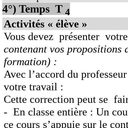
4°) Temps
T
4
Activités « élève »
Vous devez
présenter
votre
contenant vos propositions 
formation) :
Avec l’accord du professeur
votre travail :
Cette correction peut se
fai
-
En classe entière : Un cou
ce cours s’appuie sur le co