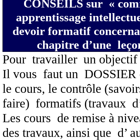
CONSEILS sur
« comm
apprentissage intellectue
devoir formatif concerna
chapitre d’une
leço
Pour
travailler
un objectif 
Il vous
faut un
DOSSIER c
le cours, le contrôle (savoir
faire)
formatifs (travaux
d
Les cours
de remise à nivea
des travaux, ainsi que
d’ a