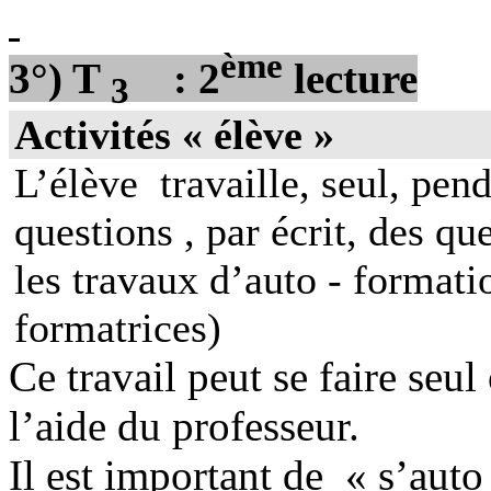
ème
3°) T
: 2
lecture
3
Activités « élève »
L’élève
travaille, seul, pen
questions , par écrit, des qu
les travaux d’auto - formati
formatrices)
Ce travail peut se faire seu
l’aide du professeur.
Il est important de
« s’auto