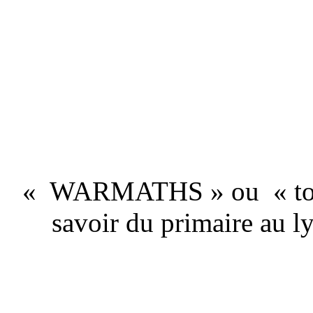
« WARMATHS » ou
« t
savoir du primaire au ly