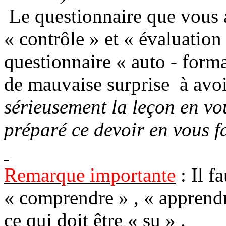
Le questionnaire que vous 
« contrôle » et « évaluation 
questionnaire « auto - form
de mauvaise surprise
à avo
sérieusement la leçon en vou
préparé ce devoir en vous fa
Remarque importante
: Il f
« comprendre » , « apprendre
ce qui doit être « su » .