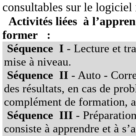
consultables sur le logiciel 
Activités liées
à l’appren
former
:
Séquence
I
- Lecture et tra
mise à niveau.
Séquence
II
- Auto - Corre
des résultats, en cas de pr
complément de formation, ap
Séquence
III
- Préparation
consiste à apprendre et à s’a