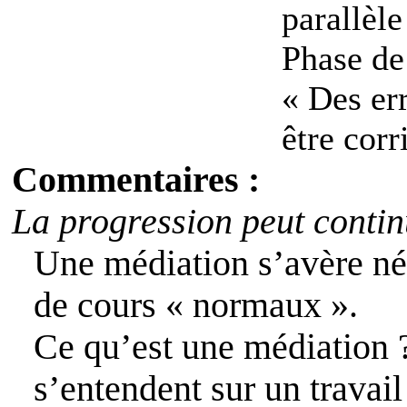
parallèle
Phase d
« Des err
être corr
Commentaires :
La progression peut contin
Une médiation s’avère né
de cours « normaux ».
Ce qu’est une médiation ? 
s’entendent sur un travai